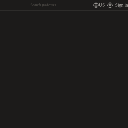
US
Sign in